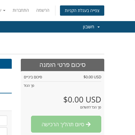
הרשמה
התחברות
עברית
צפייה בעגלת הקניות
חשבון
סיכום פרטי הזמנה
$0.00 USD
סיכום ביניים
סך הכול
$0.00 USD
סך הכל לתשלום
סיום תהליך הרכישה