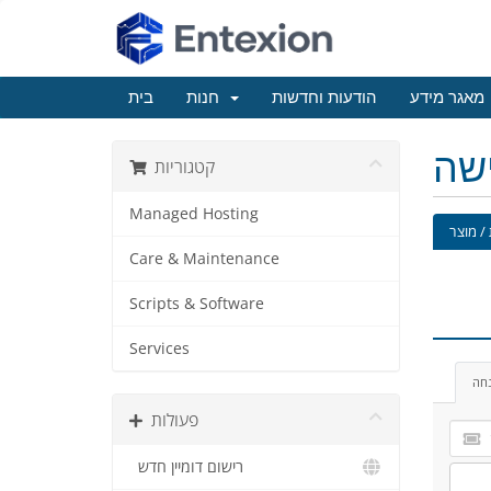
מאגר מידע
הודעות וחדשות
חנות
בית
ישה
קטגוריות
Managed Hosting
/ מוצר
Care & Maintenance
Scripts & Software
Services
נחה
פעולות
רישום דומיין חדש